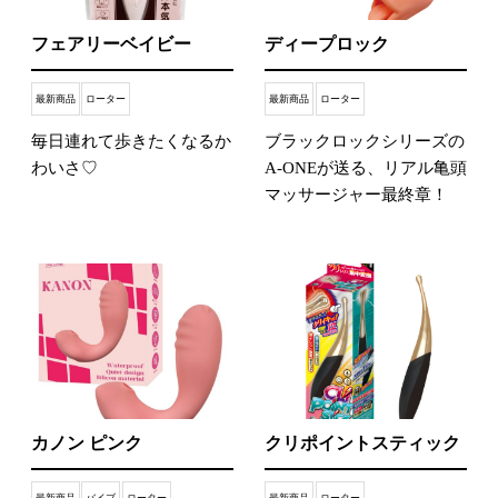
フェアリーベイビー
ディープロック
最新商品
ローター
最新商品
ローター
毎日連れて歩きたくなるか
ブラックロックシリーズの
わいさ♡
A-ONEが送る、リアル亀頭
マッサージャー最終章！
カノン ピンク
クリポイントスティック