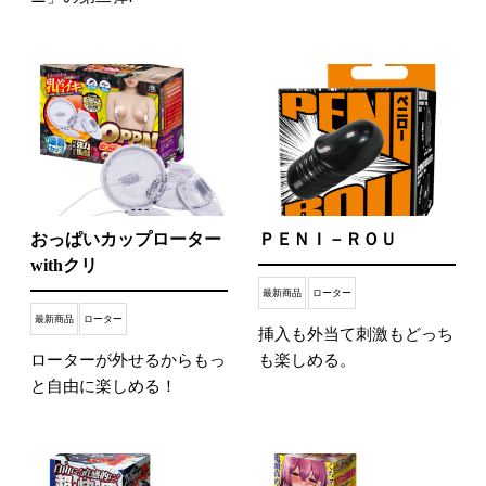
おっぱいカップローター
ＰＥＮＩ－ＲＯＵ
withクリ
最新商品
ローター
最新商品
ローター
挿入も外当て刺激もどっち
ローターが外せるからもっ
も楽しめる。
と自由に楽しめる！