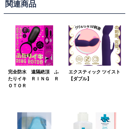
関連商品
完全防水 遠隔絶頂 ふ
エクスティック ツイスト
たりイキ ＲＩＮＧ Ｒ
【ダブル】
ＯＴＯＲ