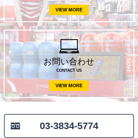
VIEW MORE
お問い合わせ
CONTACT US
VIEW MORE
03-3834-5774