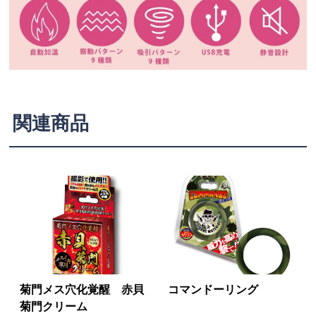
関連商品
菊門メス穴化覚醒 赤貝
コマンドーリング
菊門クリーム