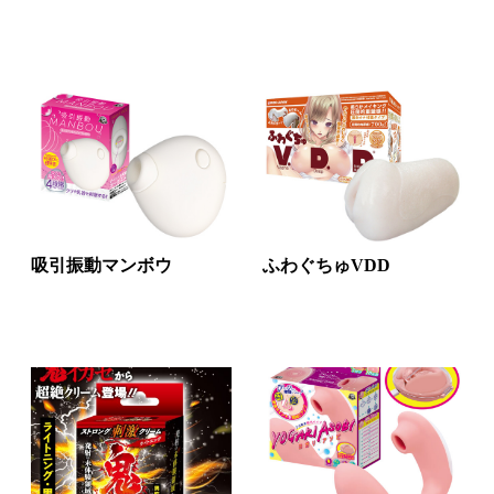
吸引振動マンボウ
ふわぐちゅVDD