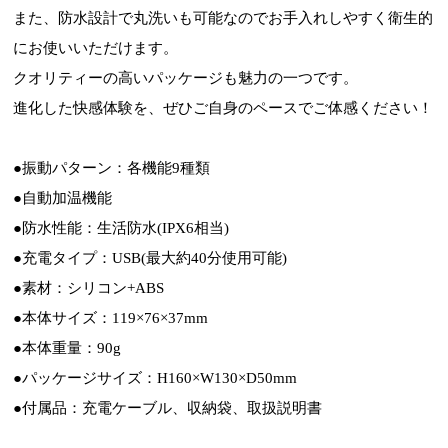
また、防水設計で丸洗いも可能なのでお手入れしやすく衛生的
にお使いいただけます。
クオリティーの高いパッケージも魅力の一つです。
進化した快感体験を、ぜひご自身のペースでご体感ください！
●振動パターン：各機能9種類
●自動加温機能
●防水性能：生活防水(IPX6相当)
●充電タイプ：USB(最大約40分使用可能)
●素材：シリコン+ABS
●本体サイズ：119×76×37mm
●本体重量：90g
●パッケージサイズ：H160×W130×D50mm
●付属品：充電ケーブル、収納袋、取扱説明書