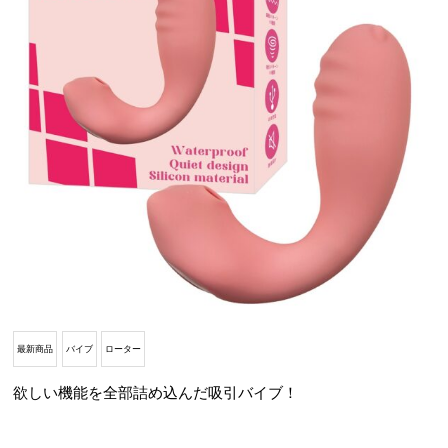
最新商品
バイブ
ローター
欲しい機能を全部詰め込んだ吸引バイブ！