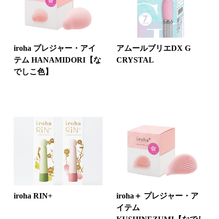
iroha プレジャー・アイ
アムールブリエDX G
テム HANAMIDORI【な
CRYSTAL
でしこ色】
iroha RIN+
iroha＋ プレジャー・ア
イテム