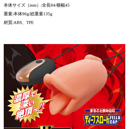
本体サイズ（mm）:全長84/横幅45
重量:本体96g/総重量135g
材質:ABS、TPE