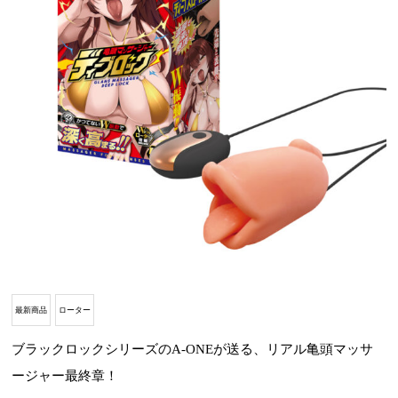
最新商品
ローター
ブラックロックシリーズのA-ONEが送る、リアル亀頭マッサ
ージャー最終章！