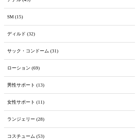
SM (15)
ディルド (32)
サック・コンドーム (31)
ローション (69)
男性サポート (13)
女性サポート (11)
ランジェリー (28)
コスチューム (53)