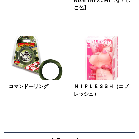
KUSHINEZUMI【なでし
こ色】
コマンドーリング
ＮＩＰＬＥＳＳＨ（ニプ
レッシュ）