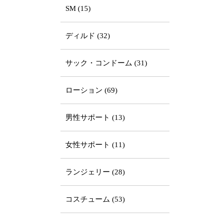
SM (15)
ディルド (32)
サック・コンドーム (31)
ローション (69)
男性サポート (13)
女性サポート (11)
ランジェリー (28)
コスチューム (53)