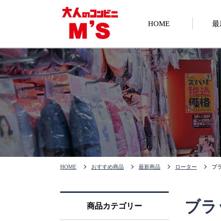
HOME
最
HOME
おすすめ商品
最新商品
ローター
ブ
ブラ
商品カテゴリー