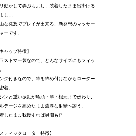
リ動かして弄ぶもよし、装着したまま出掛ける
よし…
由な発想でプレイが出来る、新発想のマッサー
ャーです。
キャップ特徴】
ラストマー製なので、どんなサイズにもフィッ
。
ング付きなので、竿を締め付けながらローター
密着。
シンと重い振動が亀頭・竿・根元まで伝わり、
ルテージを高めたまま濃厚な射精へ誘う。
着したまま我慢すれば男潮も!?
スティックローター特徴】