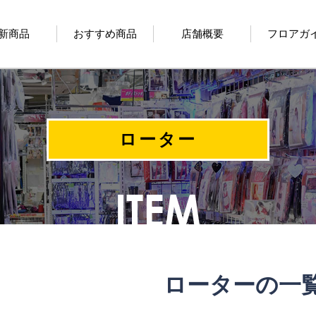
新商品
おすすめ商品
店舗概要
フロアガ
ローター
ローターの一