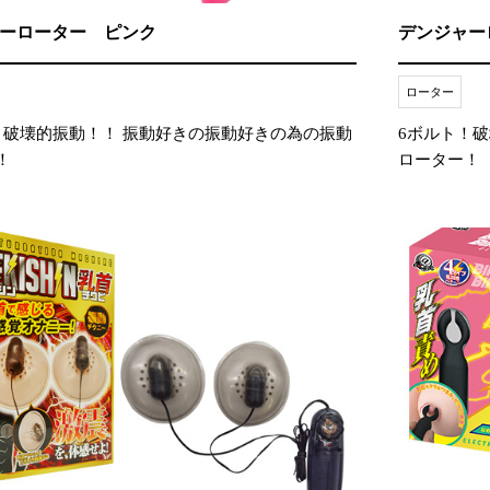
ーローター ピンク
デンジャー
ローター
！破壊的振動！！ 振動好きの振動好きの為の振動
6ボルト！
！
ローター！