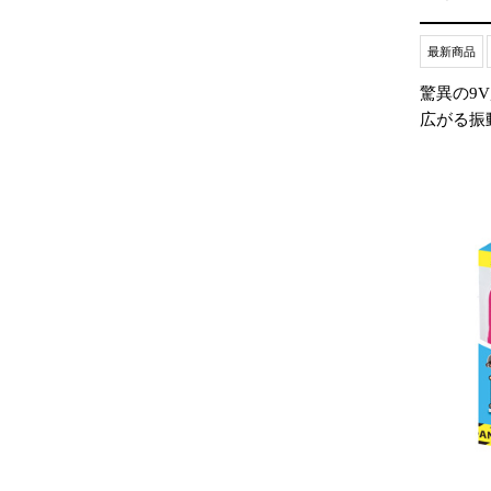
最新商品
驚異の9
広がる振