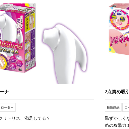
ーナ
2点責め吸
ローター
最新商品
ロ
クリトリス、満足してる？
恥ずかしくな
めの攻撃力!