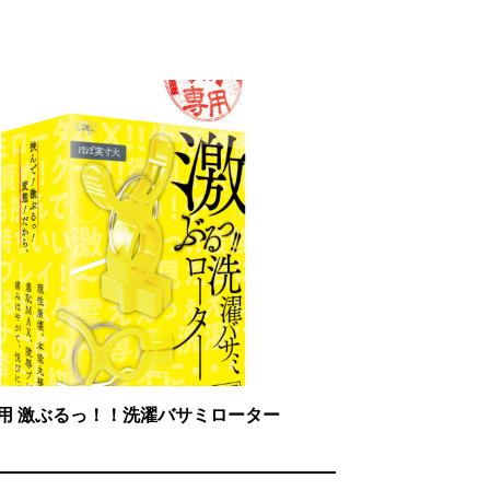
用 激ぶるっ！！洗濯バサミローター