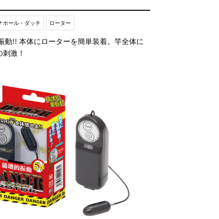
ナホール・ダッチ
ローター
振動!! 本体にローターを簡単装着。竿全体に
の刺激！