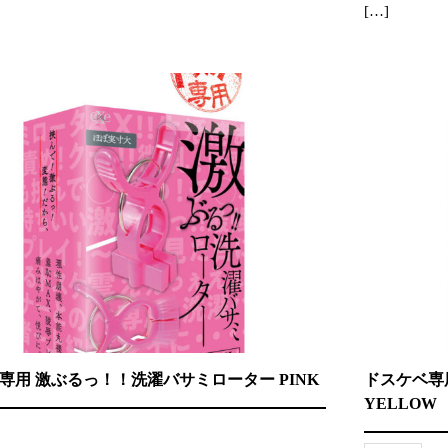
[…]
専用 激ぶるっ！！洗濯バサミローター PINK
ドスケベ専
YELLOW