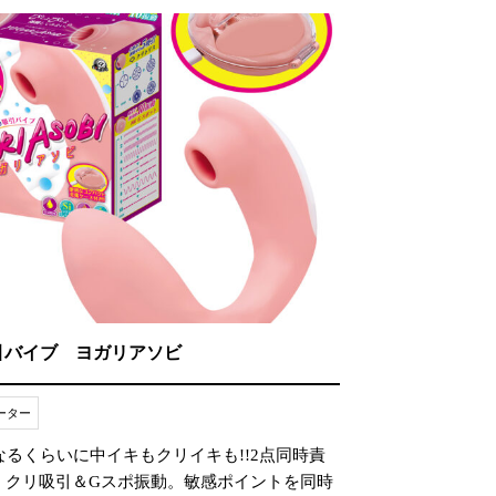
引バイブ ヨガリアソビ
ーター
るくらいに中イキもクリイキも!!2点同時責
! クリ吸引＆Gスポ振動。敏感ポイントを同時