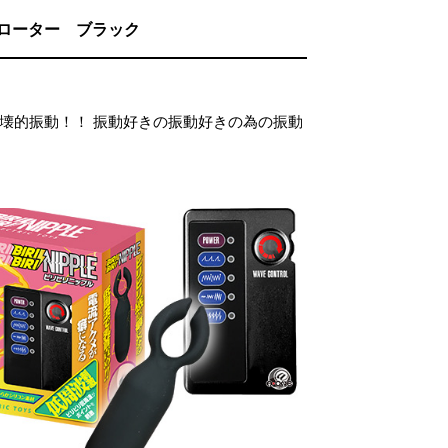
ローター ブラック
破壊的振動！！ 振動好きの振動好きの為の振動