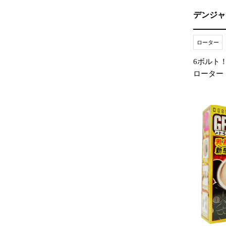
デンジャ
ローター
6ボルト
ローター