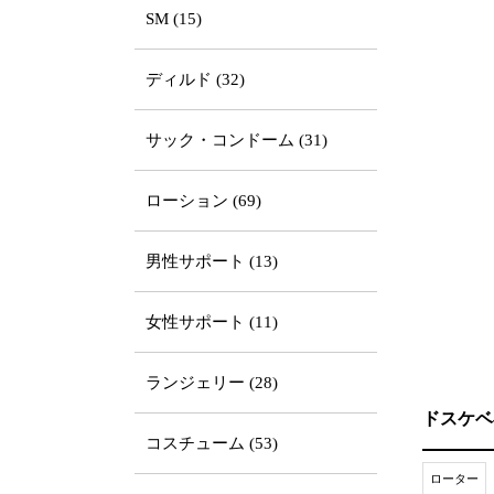
SM (15)
ディルド (32)
サック・コンドーム (31)
ローション (69)
男性サポート (13)
女性サポート (11)
ランジェリー (28)
ドスケベ
コスチューム (53)
ローター