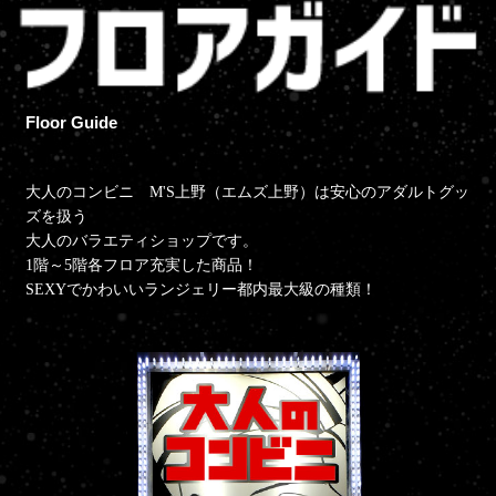
Floor Guide
大人のコンビニ M'S上野（エムズ上野）は安心のアダルトグッ
ズを扱う
大人のバラエティショップです。
1階～5階各フロア充実した商品！
SEXYでかわいいランジェリー都内最大級の種類！