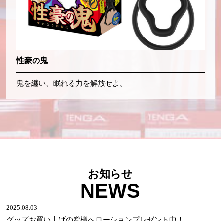
性豪の鬼
鬼を纏い、眠れる力を解放せよ。
お知らせ
NEWS
2025.08.03
グッズお買い上げの皆様へローションプレゼント中！