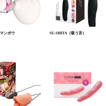
マンボウ
SU-SHITA（吸う舌）