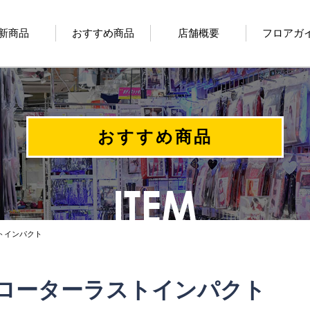
新商品
おすすめ商品
店舗概要
フロアガ
おすすめ商品
トインパクト
ローターラストインパクト