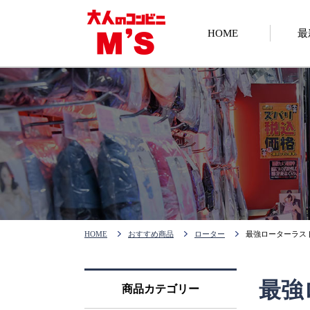
HOME
最
HOME
おすすめ商品
ローター
最強ローターラス
最強
商品カテゴリー