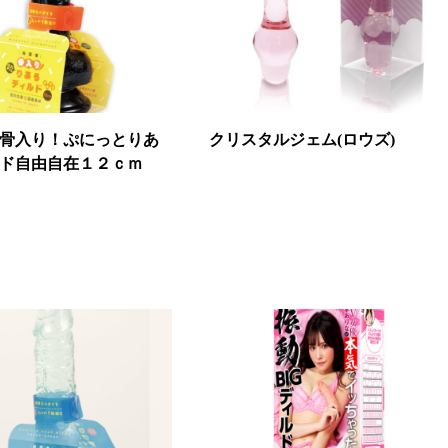
骨入り！ぷにっとりあ
クリスタルジェム(ロウズ)
ド自由自在１２ｃｍ