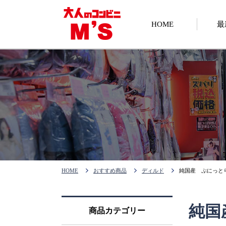
HOME
最
HOME
おすすめ商品
ディルド
純国産 ぷにっと
純国
商品カテゴリー