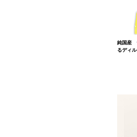
純国産 
るディル