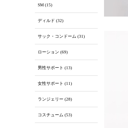
SM (15)
ディルド (32)
サック・コンドーム (31)
ローション (69)
男性サポート (13)
女性サポート (11)
ランジェリー (28)
コスチューム (53)