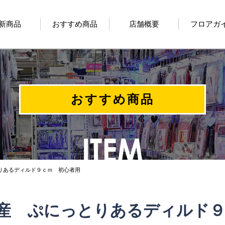
新商品
おすすめ商品
店舗概要
フロアガ
おすすめ商品
りあるディルド９ｃｍ 初心者用
産 ぷにっとりあるディルド９