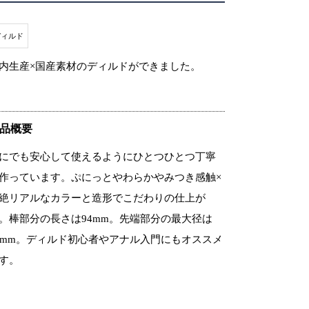
ディルド
内生産×国産素材のディルドができました。
品概要
にでも安心して使えるようにひとつひとつ丁寧
作っています。ぷにっとやわらかやみつき感触×
絶リアルなカラーと造形でこだわりの仕上が
。棒部分の長さは94mm。先端部分の最大径は
4mm。ディルド初心者やアナル入門にもオススメ
す。