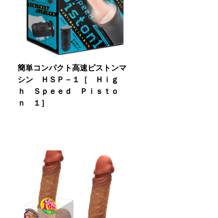
簡単コンパクト高速ピストンマ
シン ＨＳＰ－１［ Ｈｉｇ
ｈ Ｓｐｅｅｄ Ｐｉｓｔｏ
ｎ １］