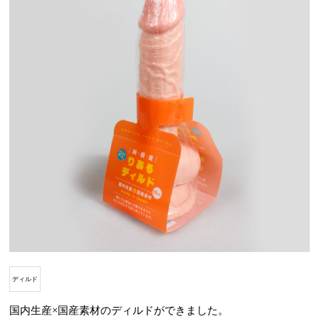
ディルド
国内生産×国産素材のディルドができました。