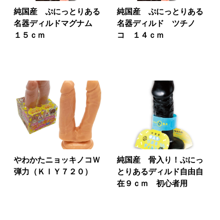
純国産 ぷにっとりある
純国産 ぷにっとりある
名器ディルドマグナム
名器ディルド ツチノ
１５ｃｍ
コ １４ｃｍ
やわかたニョッキノコＷ
純国産 骨入り！ぷにっ
弾力（ＫＩＹ７２０）
とりあるディルド自由自
在９ｃｍ 初心者用