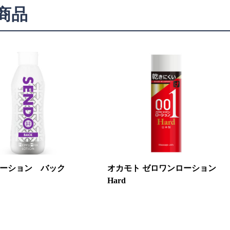
商品
ーション バック
オカモト ゼロワンローション
Hard