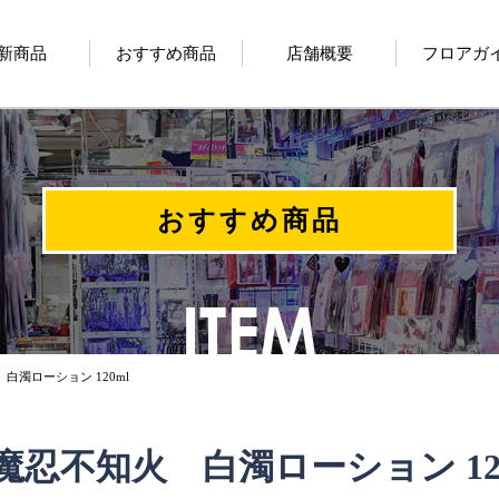
新商品
おすすめ商品
店舗概要
フロアガ
おすすめ商品
白濁ローション 120ml
魔忍不知火 白濁ローション 120