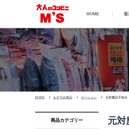
HOME
最
HOME
おすすめ商品
ローション
元対魔忍不知火 
元対
商品カテゴリー