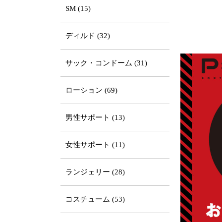
SM (15)
ディルド (32)
サック・コンドーム (31)
ローション (69)
男性サポート (13)
女性サポート (11)
ランジェリー (28)
コスチューム (53)