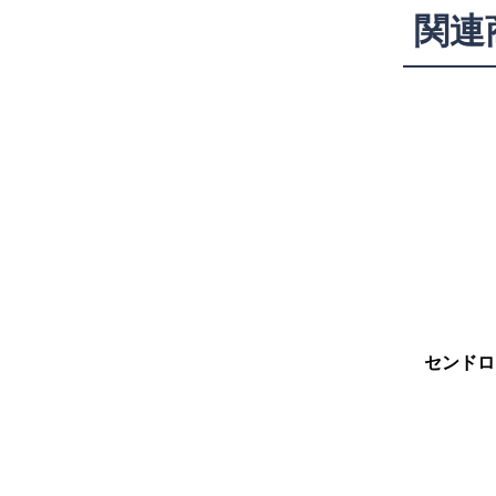
関連
センドロ