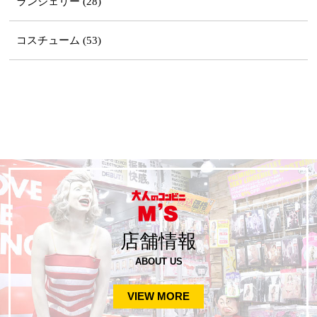
ランジェリー (28)
コスチューム (53)
店舗情報
ABOUT US
VIEW MORE