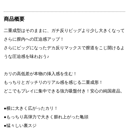
商品概要
二重成型はそのままに、ガチ反りビッグより少し大きくなって
さらに膣内への圧迫感アップ！
さらにビッグになったデカ反りマックスで膣道をこじ開けるよ
うな圧迫感を味わおう♪
カリの高低差が本物の挿入感を生む！
もっちりとガッチリのリアル感を感じる二重成形！
どこでもプレイに集中できる強力吸盤付き！安心の純国産品。
●横に大きく広がったカリ！
●もっちり高弾力で大きく膨れ上がった亀頭
●猛々しい裏スジ