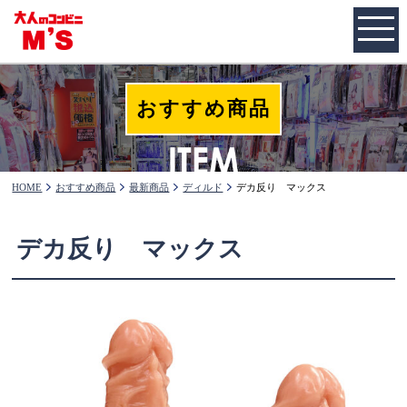
おすすめ商品
HOME
おすすめ商品
最新商品
ディルド
デカ反り マックス
デカ反り マックス