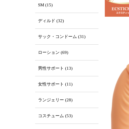
SM (15)
ディルド (32)
サック・コンドーム (31)
ローション (69)
男性サポート (13)
女性サポート (11)
ランジェリー (28)
コスチューム (53)