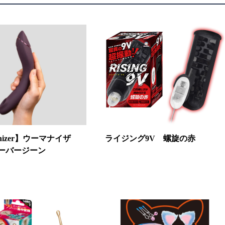
nizer】ウーマナイザ
ライジング9V 螺旋の赤
オーバージーン