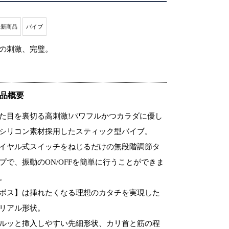
最新商品
バイブ
の刺激、完璧。
品概要
た目を裏切る高刺激!パワフルかつカラダに優し
シリコン素材採用したスティック型バイブ。
イヤル式スイッチをねじるだけの無段階調節タ
プで、振動のON/OFFを簡単に行うことができま
。
ボス】は挿れたくなる理想のカタチを実現した
リアル形状。
ルッと挿入しやすい先細形状、カリ首と筋の程