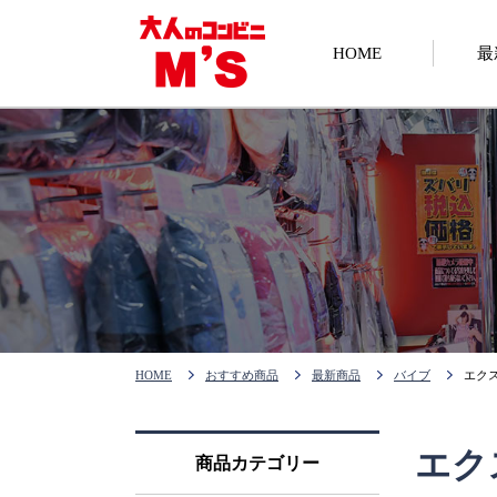
HOME
最
HOME
おすすめ商品
最新商品
バイブ
エク
エク
商品カテゴリー