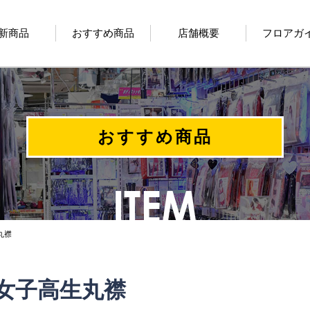
新商品
おすすめ商品
店舗概要
フロアガ
おすすめ商品
丸襟
女子高生丸襟