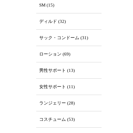
SM (15)
ディルド (32)
サック・コンドーム (31)
ローション (69)
男性サポート (13)
女性サポート (11)
ランジェリー (28)
コスチューム (53)