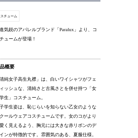
コスチューム
進気鋭のアパレルブランド「Paralux」より、コ
チュームが登場！
品概要
清純女子高生丸襟」は、白いワイシャツがフェ
ィッシュな、清純さと古風さとを併せ持つ「女
学生」コスチューム。
子学生姿は、恥じらいを知らない乙女のような
クールウェアコスチュームです。女のコがより
愛く見えるよう、胸元には大きな赤リボンのデ
インが特徴的です。雰囲気のある、夏服仕様。