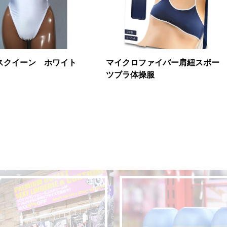
スクイーン ホワイト
マイクロファイバー肩紐スポー
ツブラ体操服