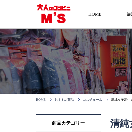
HOME
最
HOME
おすすめ商品
コスチューム
清純女子高生
清純
商品カテゴリー