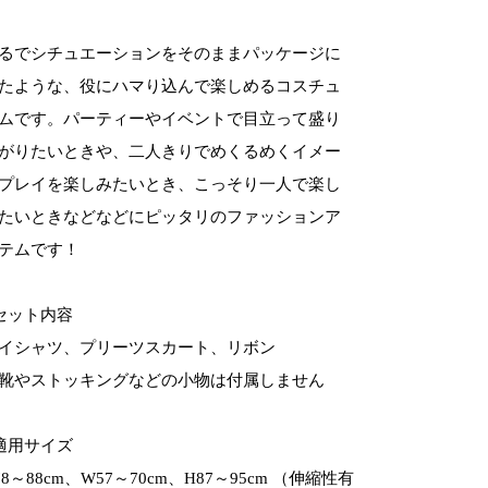
るでシチュエーションをそのままパッケージに
たような、役にハマり込んで楽しめるコスチュ
ムです。パーティーやイベントで目立って盛り
がりたいときや、二人きりでめくるめくイメー
プレイを楽しみたいとき、こっそり一人で楽し
たいときなどなどにピッタリのファッションア
テムです！
セット内容
イシャツ、プリーツスカート、リボン
靴やストッキングなどの小物は付属しません
適用サイズ
78～88cm、W57～70cm、H87～95cm （伸縮性有