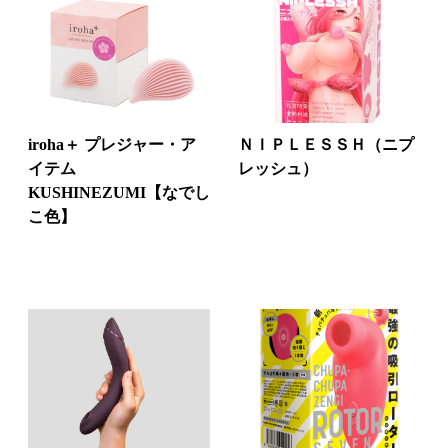
iroha＋ プレジャー・ア
ＮＩＰＬＥＳＳＨ（ニプ
イテム
レッシュ）
KUSHINEZUMI【なでし
こ色】