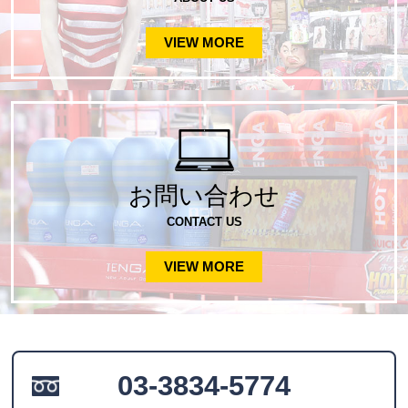
VIEW MORE
お問い合わせ
CONTACT US
VIEW MORE
03-3834-5774