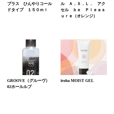
プラス ひんやりコール
ル Ａ．Ｘ．Ｌ． アク
ドタイプ １５０ｍｌ
セル ｂｅ Ｐｌｅａｓ
ｕｒｅ（オレンジ）
GROOVE（グルーヴ）
iroha MOIST GEL
02ホールルブ