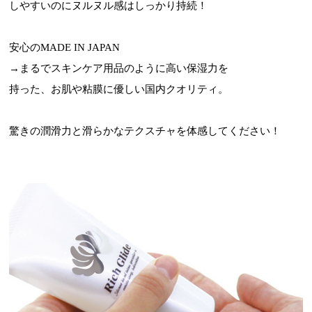
しやすいのにヌルヌル感はしっかり持続！
安心のMADE IN JAPAN
→まるでスキンケア用品のように高い保湿力を
持った、お肌や粘膜に優しい国内クオリティ。
驚きの潤滑力と滑らかなテクスチャを体感してください！