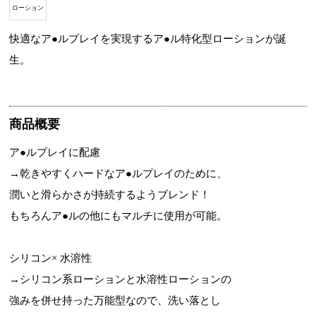
ローション
快適なア●ルプレイを実現するア●ル特化型ローションが誕
生。
商品概要
ア●ルプレイに配慮
→乾きやすくハードなア●ルプレイのために、
潤いと滑らかさが持続するようブレンド！
もちろんア●ルの他にもマルチに使用が可能。
シリコン× 水溶性
→シリコン系ローションと水溶性ローションの
強みを併せ持った万能型なので、洗い落とし