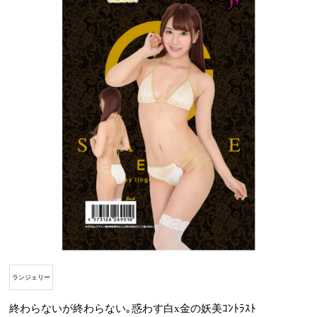
ランジェリー
終わらないが終わらない｡惑わす白x金の妖美ｺﾝﾄﾗｽﾄ