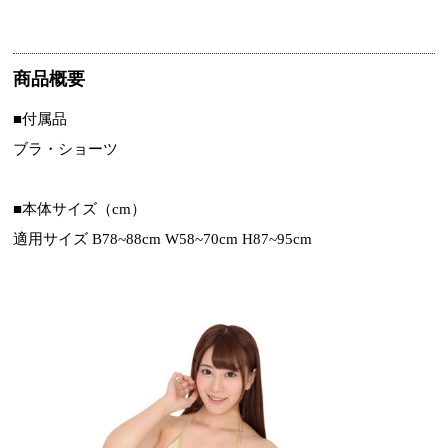
商品概要
■付属品
ブラ・ショーツ
■本体サイズ（cm）
適用サイズ B78~88cm W58~70cm H87~95cm